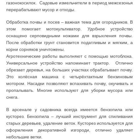
газонокосилок. Садовые измельчители в период межсезонья
перерабатывают мусор и отходы.
Обработка почвы и посев – важная тема для огородников. В
этом помогает мотокультиватор. Удобное устройство
оснащено серповидными ножами для взрыхления почвы.
После обработки грунт становится податливым и мягким, а
корни сорняков уничтожены.
Агротехнические работы выполняют с помощью мотоблока.
Универсальное устройство напоминает трактор. Отлично
обрезает деревья, на больших участках обрабатывает почву.
Это колёсная машина с четырёхтактным бензиновым
мотором. Насадки позволяют вспахивать почву, окучивать и
пропалывать. Многие используют для уборки мусора или
снега.
В арсенале у садовника всегда имеется бензопила или
кусторез. Бензопила – лучший инструмент для спиливания
старых деревьев, удаление веток. Кусторез используется для
оформления декоративной изгороди, отлично удаляет
небольшие ветки.