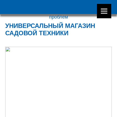
ZaVorota.ru
- стена от всех
проблем
УНИВЕРСАЛЬНЫЙ МАГАЗИН
САДОВОЙ ТЕХНИКИ