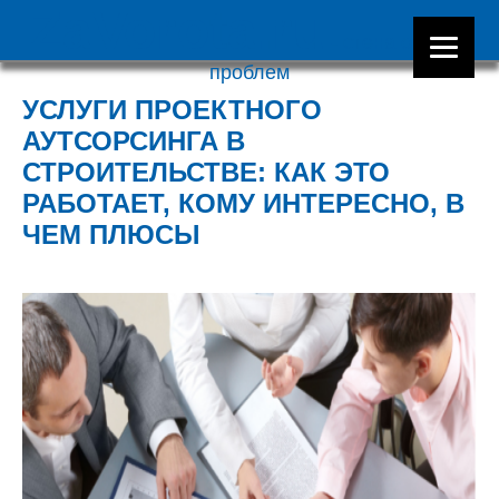
ZaVorota.ru
- стена от всех
проблем
УСЛУГИ ПРОЕКТНОГО
АУТСОРСИНГА В
СТРОИТЕЛЬСТВЕ: КАК ЭТО
РАБОТАЕТ, КОМУ ИНТЕРЕСНО, В
ЧЕМ ПЛЮСЫ